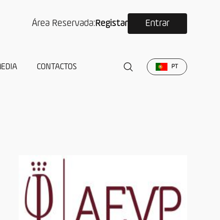
Área Reservada:
Registar
Entrar
EDIA
CONTACTOS
PT