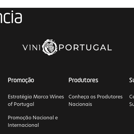
ncia
Promoção
Produtores
S
Estratégia Marca Wines
Conheça os Produtores
Ce
of Portugal
Nacionais
S
Promoção Nacional e
Internacional