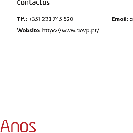
Contactos
Tlf.:
+351 223 745 520
Email:
a
Website:
https://www.aevp.pt/
 Anos